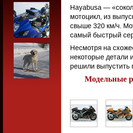
Hayabusa — «сокол»
мотоцикл, из выпу
свыше 320 км/ч. Мо
самый быстрый сер
Несмотря на схожес
некоторые детали и
решили выпустить 
Модельные р