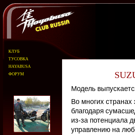
КЛУБ
ТУСОВКА
HAYABUSA
SUZU
ФОРУМ
Модель выпускается
Во многих странах 
благодаря сумасше
из-за потенциала д
управлению на люб