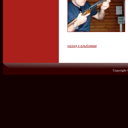
назад к альбомам
Copyright 