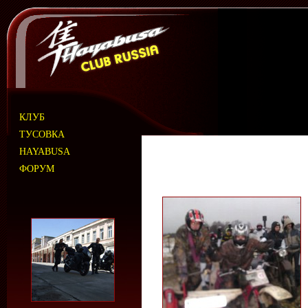
КЛУБ
ТУСОВКА
HAYABUSA
ФОРУМ