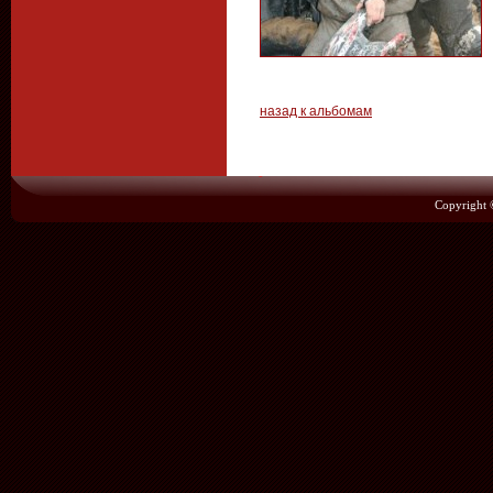
назад к альбомам
Copyright 