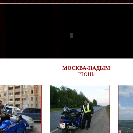
МОСКВА-НАДЫМ
ИЮНЬ